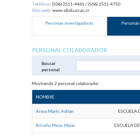
Teléfono:
(506) 2511-4461 / (506) 2511-4750
Sitio web:
www.sibdi.ucr.ac.cr
Personas investigadoras
Personal 
PERSONAL COLABORADOR
Buscar
personal
Mostrando
2
personal colaborador
NOMBRE
Araya Marin, Adrian
ESCUELA 
Briceño Meza, Maria
ESCUELA DE