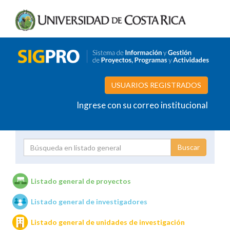
USUARIOS REGISTRADOS
Ingrese con su correo institucional
Proyecto
Investigador
Listado general de proyectos
Listado general de investigadores
Unidades de investigación
Listado general de unidades de investigación