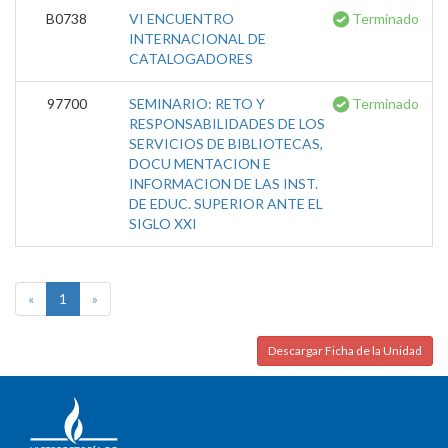
B0738
VI ENCUENTRO
Terminado
INTERNACIONAL DE
CATALOGADORES
97700
SEMINARIO: RETO Y
Terminado
RESPONSABILIDADES DE LOS
SERVICIOS DE BIBLIOTECAS,
DOCU MENTACION E
INFORMACION DE LAS INST.
DE EDUC. SUPERIOR ANTE EL
SIGLO XXI
«
1
»
Descargar Ficha de la Unidad