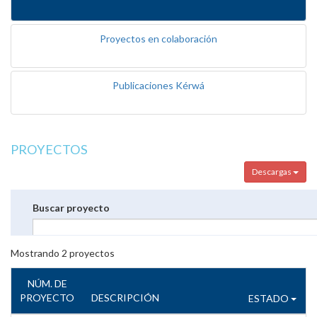
Proyectos en colaboración
Publicaciones Kérwá
PROYECTOS
Descargas
Buscar proyecto
Mostrando
2
proyectos
NÚM. DE
PROYECTO
DESCRIPCIÓN
ESTADO