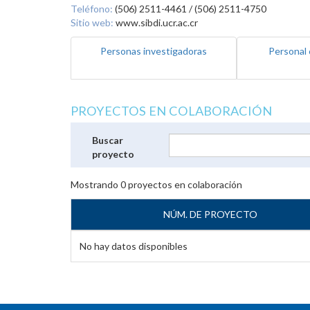
Teléfono:
(506) 2511-4461 / (506) 2511-4750
Sitio web:
www.sibdi.ucr.ac.cr
Personas investigadoras
Personal 
PROYECTOS EN COLABORACIÓN
Buscar
proyecto
Mostrando
0
proyectos en colaboración
NÚM. DE PROYECTO
No hay datos disponibles