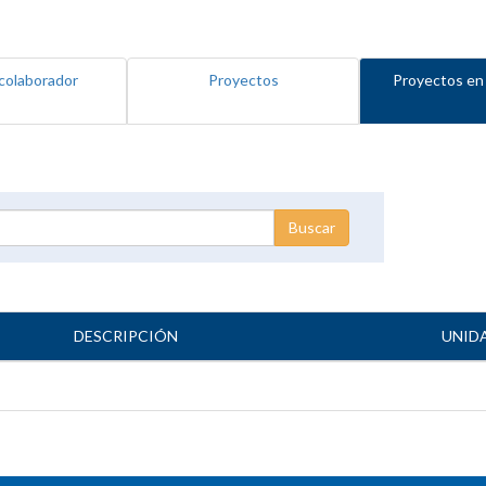
colaborador
Proyectos
Proyectos en
DESCRIPCIÓN
UNID