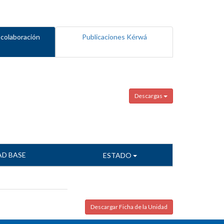
 colaboración
Publicaciones Kérwá
Descargas
AD BASE
ESTADO
Descargar Ficha de la Unidad