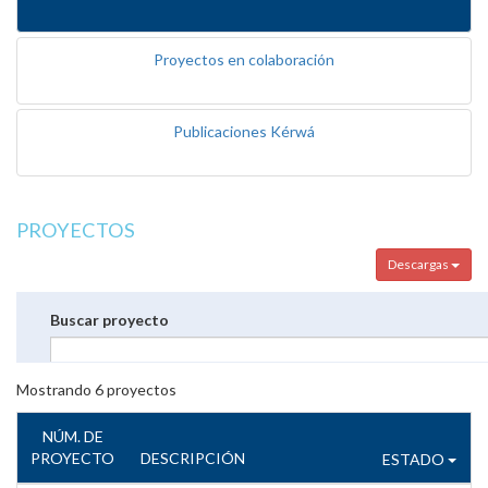
Proyectos en colaboración
Publicaciones Kérwá
PROYECTOS
Descargas
Buscar proyecto
Mostrando
6
proyectos
NÚM. DE
PROYECTO
DESCRIPCIÓN
ESTADO