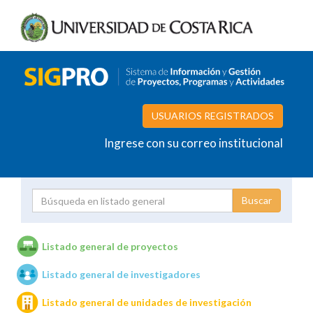
USUARIOS REGISTRADOS
Ingrese con su correo institucional
Proyecto
Investigador
Listado general de proyectos
Listado general de investigadores
Unidades de investigación
Listado general de unidades de investigación