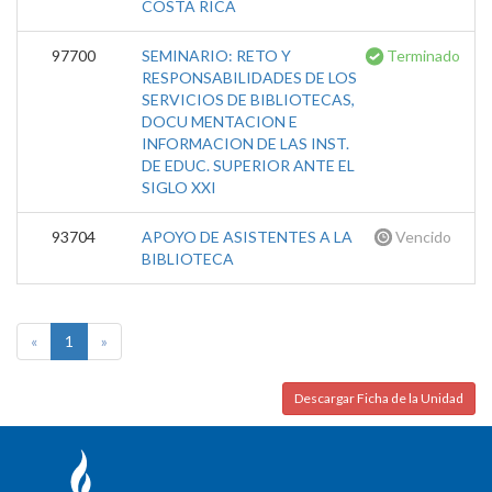
COSTA RICA
97700
SEMINARIO: RETO Y
Terminado
RESPONSABILIDADES DE LOS
SERVICIOS DE BIBLIOTECAS,
DOCU MENTACION E
INFORMACION DE LAS INST.
DE EDUC. SUPERIOR ANTE EL
SIGLO XXI
93704
APOYO DE ASISTENTES A LA
Vencido
BIBLIOTECA
«
1
»
Descargar Ficha de la Unidad