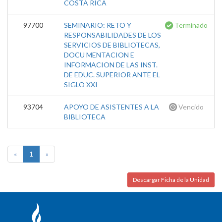
COSTA RICA
97700
SEMINARIO: RETO Y
Terminado
RESPONSABILIDADES DE LOS
SERVICIOS DE BIBLIOTECAS,
DOCU MENTACION E
INFORMACION DE LAS INST.
DE EDUC. SUPERIOR ANTE EL
SIGLO XXI
93704
APOYO DE ASISTENTES A LA
Vencido
BIBLIOTECA
«
1
»
Descargar Ficha de la Unidad