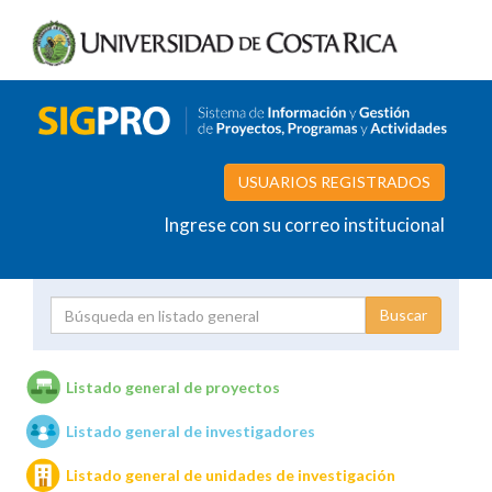
USUARIOS REGISTRADOS
Ingrese con su correo institucional
Proyecto
Investigador
Listado general de proyectos
Listado general de investigadores
Unidades de investigación
Listado general de unidades de investigación