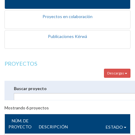
Proyectos en colaboración
Publicaciones Kérwá
PROYECTOS
Descargas
Buscar proyecto
Mostrando
6
proyectos
NÚM. DE
PROYECTO
DESCRIPCIÓN
ESTADO