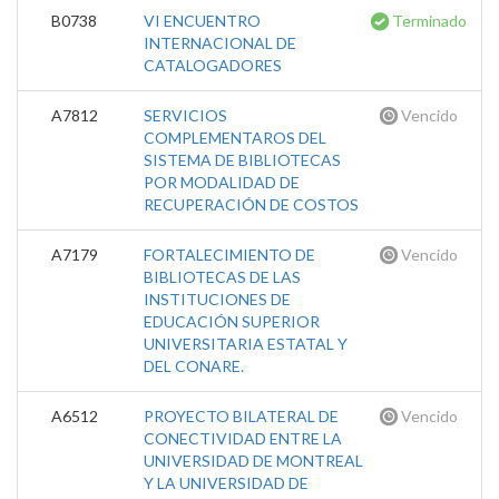
B0738
VI ENCUENTRO
Terminado
INTERNACIONAL DE
CATALOGADORES
A7812
SERVICIOS
Vencido
COMPLEMENTAROS DEL
SISTEMA DE BIBLIOTECAS
POR MODALIDAD DE
RECUPERACIÓN DE COSTOS
A7179
FORTALECIMIENTO DE
Vencido
BIBLIOTECAS DE LAS
INSTITUCIONES DE
EDUCACIÓN SUPERIOR
UNIVERSITARIA ESTATAL Y
DEL CONARE.
A6512
PROYECTO BILATERAL DE
Vencido
CONECTIVIDAD ENTRE LA
UNIVERSIDAD DE MONTREAL
Y LA UNIVERSIDAD DE