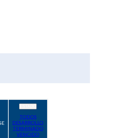
ESTADO
TODOS
DESARROLLO
SE
TERMINADO
VENCIDO