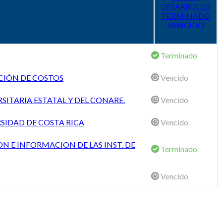
DESARROLLO
TERMINADO
VENCIDO
Terminado
CIÓN DE COSTOS
Vencido
SITARIA ESTATAL Y DEL CONARE.
Vencido
SIDAD DE COSTA RICA
Vencido
N E INFORMACION DE LAS INST. DE
Terminado
Vencido