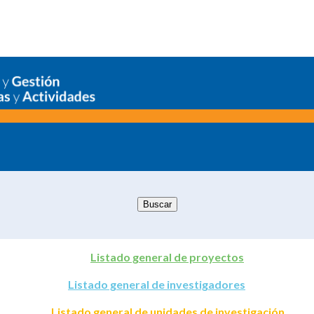
Listado general de proyectos
Listado general de investigadores
Listado general de unidades de investigación