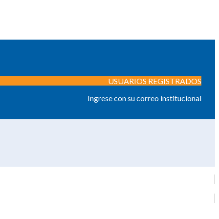
USUARIOS REGISTRADOS
Ingrese con su correo institucional