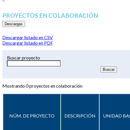
PROYECTOS EN COLABORACIÓN
Descargas
Descargar listado en CSV
Descargar listado en PDF
Buscar proyecto
Mostrando
0
proyectos en colaboración
NÚM. DE PROYECTO
DESCRIPCIÓN
UNIDAD BA