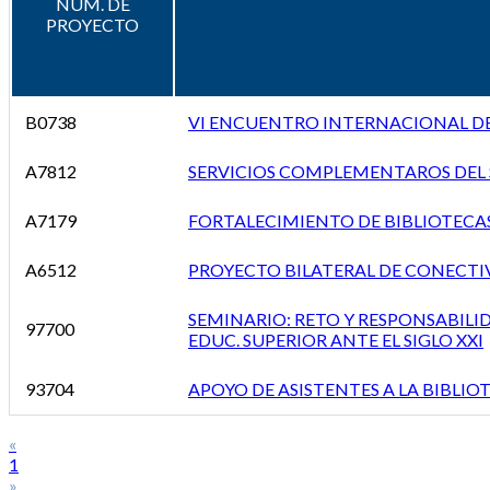
NÚM. DE
PROYECTO
B0738
VI ENCUENTRO INTERNACIONAL D
A7812
SERVICIOS COMPLEMENTAROS DEL 
A7179
FORTALECIMIENTO DE BIBLIOTECAS
A6512
PROYECTO BILATERAL DE CONECTIV
SEMINARIO: RETO Y RESPONSABILID
97700
EDUC. SUPERIOR ANTE EL SIGLO XXI
93704
APOYO DE ASISTENTES A LA BIBLIO
«
1
»