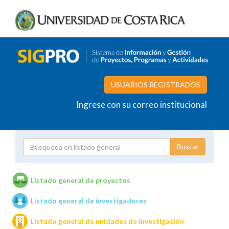
USUARIOS REGISTRADOS
Ingrese con su correo institucional
Proyecto
Investigador
Listado general de proyectos
Listado general de investigadores
Unidades de investigación
Listado general de unidades de investigación