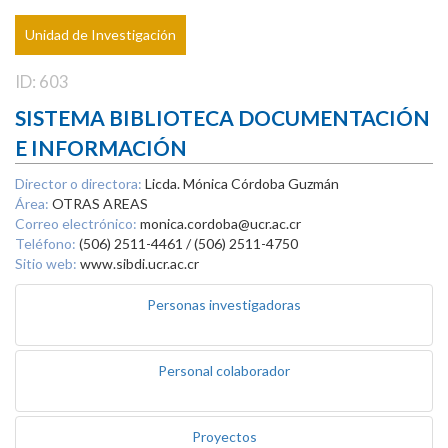
Unidad de Investigación
ID: 603
SISTEMA BIBLIOTECA DOCUMENTACIÓN
E INFORMACIÓN
Director o directora:
Licda. Mónica Córdoba Guzmán
Área:
OTRAS AREAS
Correo electrónico:
monica.cordoba@ucr.ac.cr
Teléfono:
(506) 2511-4461 / (506) 2511-4750
Sitio web:
www.sibdi.ucr.ac.cr
Personas investigadoras
Personal colaborador
Proyectos