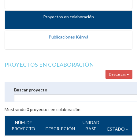
Proyectos en colaboración
Publicaciones Kérwá
PROYECTOS EN COLABORACIÓN
Descargas
Buscar proyecto
Mostrando
0
proyectos en colaboración
NÚM. DE
UNIDAD
PROYECTO
DESCRIPCIÓN
BASE
ESTADO