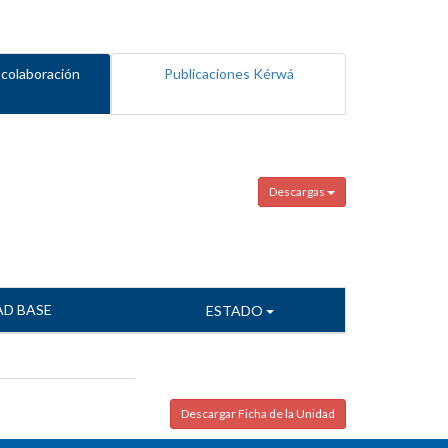
 colaboración
Publicaciones Kérwá
Descargas
AD BASE
ESTADO
Descargar Ficha de la Unidad