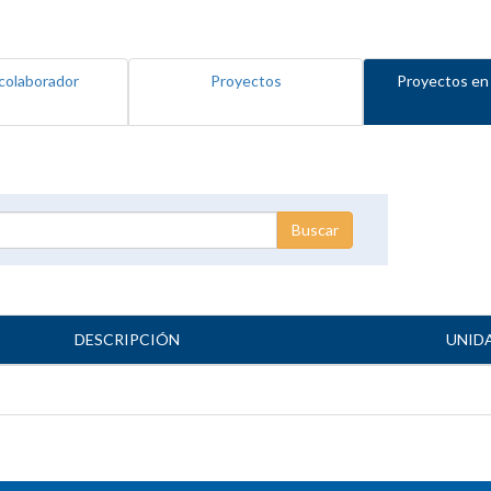
colaborador
Proyectos
Proyectos en
DESCRIPCIÓN
UNID