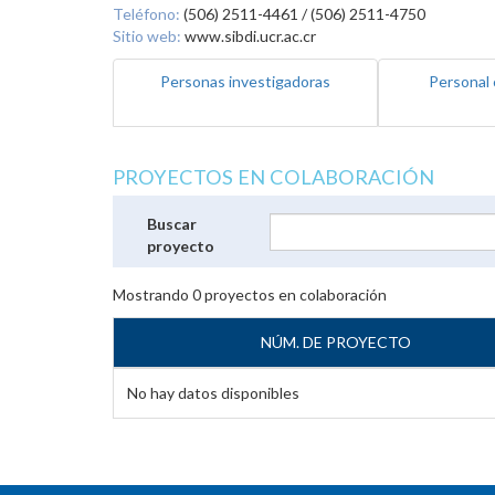
Teléfono:
(506) 2511-4461 / (506) 2511-4750
Sitio web:
www.sibdi.ucr.ac.cr
Personas investigadoras
Personal 
PROYECTOS EN COLABORACIÓN
Buscar
proyecto
Mostrando
0
proyectos en colaboración
NÚM. DE PROYECTO
No hay datos disponibles