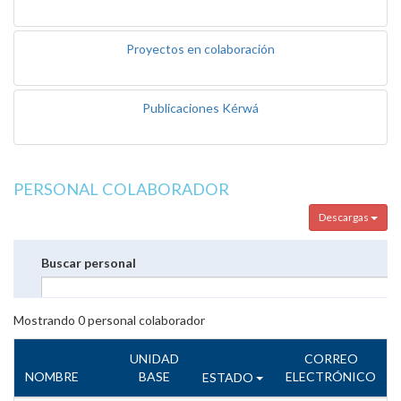
Proyectos en colaboración
Publicaciones Kérwá
PERSONAL COLABORADOR
Descargas
Buscar personal
Mostrando
0
personal colaborador
UNIDAD
CORREO
NOMBRE
BASE
ELECTRÓNICO
ESTADO