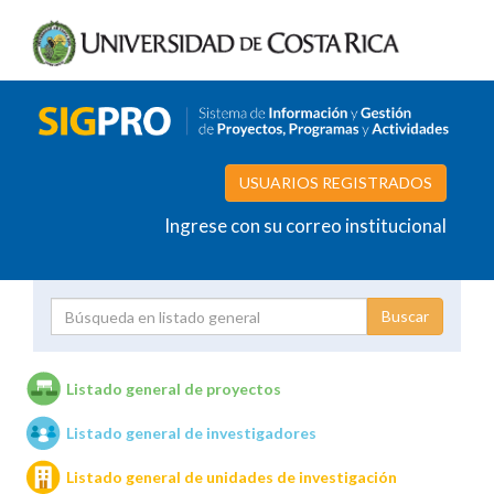
USUARIOS REGISTRADOS
Ingrese con su correo institucional
Proyecto
Investigador
Listado general de proyectos
Listado general de investigadores
Unidades de investigación
Listado general de unidades de investigación