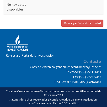
No hay datos
disponibles
Descargar Ficha de la Unidad
Regresar al Portal de la Investigación
Contacto
Correo electrónico: gabriela.chaconzamora@ucr.ac.cr
Teléfono: (506) 2511-1341
Fax: (506) 2224-9367
Cód.Postal: 11501-2060,Costa Rica
Creative Commons LicenseTodos los derechos reservados © Universidad de
Costa Rica 2014
Algunos derechos reservados Licencia Creative Commons Attribution-
NonCommercial-NoDerivs 3.0 Costa Rica