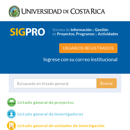
USUARIOS REGISTRADOS
Ingrese con su correo institucional
Proyecto
Investigador
Listado general de proyectos
Listado general de investigadores
Unidades de investigación
Listado general de unidades de investigación