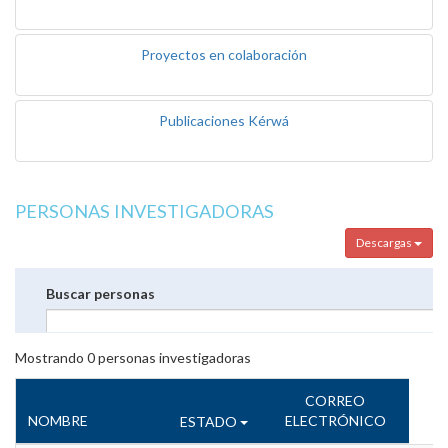
Proyectos en colaboración
Publicaciones Kérwá
PERSONAS INVESTIGADORAS
Descargas
Buscar personas
Mostrando
0
personas investigadoras
CORREO
NOMBRE
ELECTRÓNICO
ESTADO