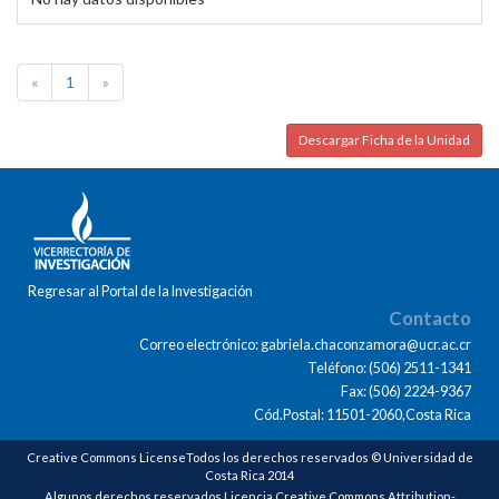
«
1
»
Descargar Ficha de la Unidad
Regresar al Portal de la Investigación
Contacto
Correo electrónico: gabriela.chaconzamora@ucr.ac.cr
Teléfono: (506) 2511-1341
Fax: (506) 2224-9367
Cód.Postal: 11501-2060,Costa Rica
Creative Commons LicenseTodos los derechos reservados © Universidad de
Costa Rica 2014
Algunos derechos reservados Licencia Creative Commons Attribution-