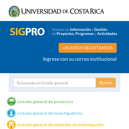
USUARIOS REGISTRADOS
Ingrese con su correo institucional
Proyecto
Investigador
Listado general de proyectos
Listado general de investigadores
Unidades de investigación
Listado general de unidades de investigación