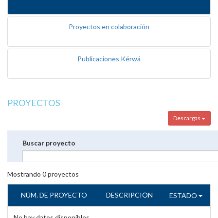
Proyectos en colaboración
Publicaciones Kérwá
PROYECTOS
Descargas
Buscar proyecto
Mostrando
0
proyectos
NÚM. DE PROYECTO
DESCRIPCIÓN
ESTADO
No hay datos disponibles