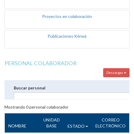
Proyectos en colaboración
Publicaciones Kérwá
PERSONAL COLABORADOR
Descargas
Buscar personal
Mostrando
0
personal colaborador
UNIDAD
CORREO
NOMBRE
BASE
ELECTRÓNICO
ESTADO