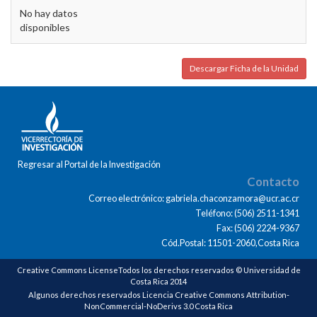
No hay datos
disponibles
Descargar Ficha de la Unidad
Regresar al Portal de la Investigación
Contacto
Correo electrónico: gabriela.chaconzamora@ucr.ac.cr
Teléfono: (506) 2511-1341
Fax: (506) 2224-9367
Cód.Postal: 11501-2060,Costa Rica
Creative Commons LicenseTodos los derechos reservados © Universidad de
Costa Rica 2014
Algunos derechos reservados Licencia Creative Commons Attribution-
NonCommercial-NoDerivs 3.0 Costa Rica