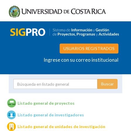
USUARIOS REGISTRADOS
Ingrese con su correo institucional
Proyecto
Investigador
Listado general de proyectos
Listado general de investigadores
Unidades de investigación
Listado general de unidades de investigación