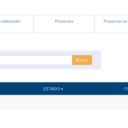
colaborador
Proyectos
Proyectos en
C
ESTADO