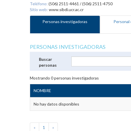
Teléfono:
(506) 2511-4461 / (506) 2511-4750
Sitio web:
www.sibdi.ucr.ac.cr
Personas investigadoras
Personal 
PERSONAS INVESTIGADORAS
Buscar
personas
Mostrando
0
personas investigadoras
NOMBRE
No hay datos disponibles
«
1
»