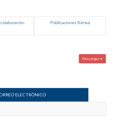
 colaboración
Publicaciones Kérwá
Descargas
ORREO ELECTRÓNICO