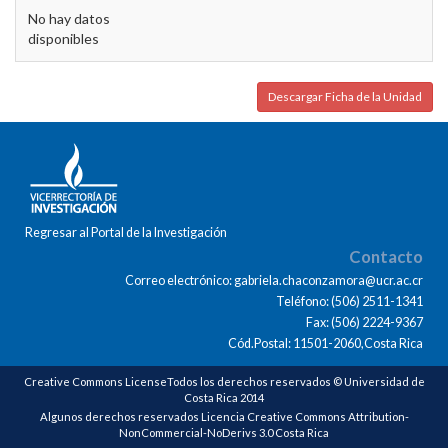
No hay datos
disponibles
Descargar Ficha de la Unidad
Regresar al Portal de la Investigación
Contacto
Correo electrónico: gabriela.chaconzamora@ucr.ac.cr
Teléfono: (506) 2511-1341
Fax: (506) 2224-9367
Cód.Postal: 11501-2060,Costa Rica
Creative Commons LicenseTodos los derechos reservados © Universidad de
Costa Rica 2014
Algunos derechos reservados Licencia Creative Commons Attribution-
NonCommercial-NoDerivs 3.0 Costa Rica