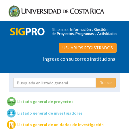
USUARIOS REGISTRADOS
Ingrese con su correo institucional
Proyecto
Investigador
Listado general de proyectos
Listado general de investigadores
Unidades de investigación
Listado general de unidades de investigación