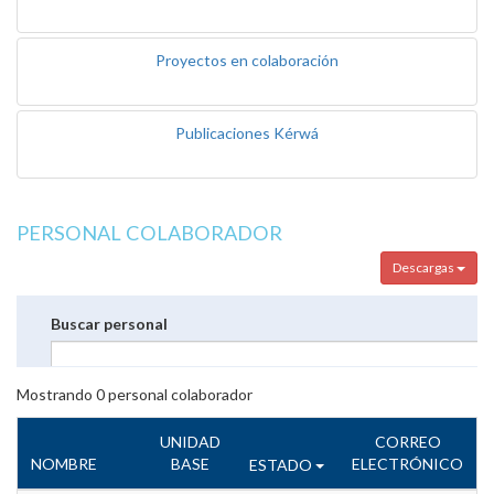
Proyectos en colaboración
Publicaciones Kérwá
PERSONAL COLABORADOR
Descargas
Buscar personal
Mostrando
0
personal colaborador
UNIDAD
CORREO
NOMBRE
BASE
ELECTRÓNICO
ESTADO