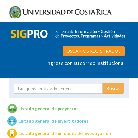
USUARIOS REGISTRADOS
Ingrese con su correo institucional
Proyecto
Investigador
Listado general de proyectos
Listado general de investigadores
Unidades de investigación
Listado general de unidades de investigación