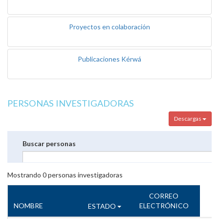
Proyectos en colaboración
Publicaciones Kérwá
PERSONAS INVESTIGADORAS
Descargas
Buscar personas
Mostrando
0
personas investigadoras
CORREO
NOMBRE
ELECTRÓNICO
ESTADO