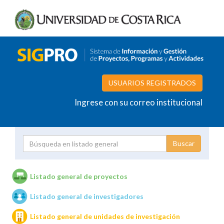
USUARIOS REGISTRADOS
Ingrese con su correo institucional
Proyecto
Investigador
Listado general de proyectos
Listado general de investigadores
Unidades de investigación
Listado general de unidades de investigación