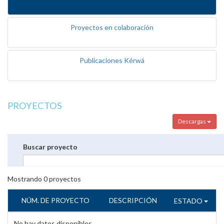
Proyectos en colaboración
Publicaciones Kérwá
PROYECTOS
Descargas
Buscar proyecto
Mostrando
0
proyectos
NÚM. DE PROYECTO
DESCRIPCIÓN
ESTADO
No hay datos disponibles