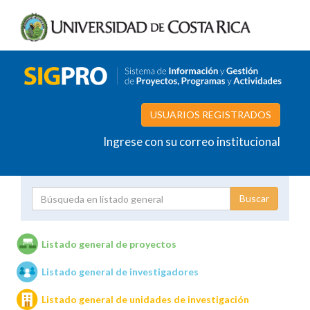
USUARIOS REGISTRADOS
Ingrese con su correo institucional
Proyecto
Investigador
Listado general de proyectos
Listado general de investigadores
Unidades de investigación
Listado general de unidades de investigación