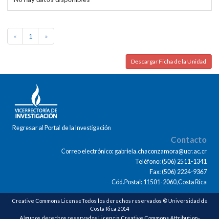
«
1
»
Descargar Ficha de la Unidad
Regresar al Portal de la Investigación
Contacto
Correo electrónico: gabriela.chaconzamora@ucr.ac.cr
Teléfono: (506) 2511-1341
Fax: (506) 2224-9367
Cód.Postal: 11501-2060,Costa Rica
Creative Commons LicenseTodos los derechos reservados © Universidad de
Costa Rica 2014
Algunos derechos reservados Licencia Creative Commons Attribution-