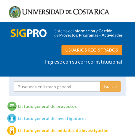
USUARIOS REGISTRADOS
Ingrese con su correo institucional
Proyecto
Investigador
Listado general de proyectos
Listado general de investigadores
Unidades de investigación
Listado general de unidades de investigación