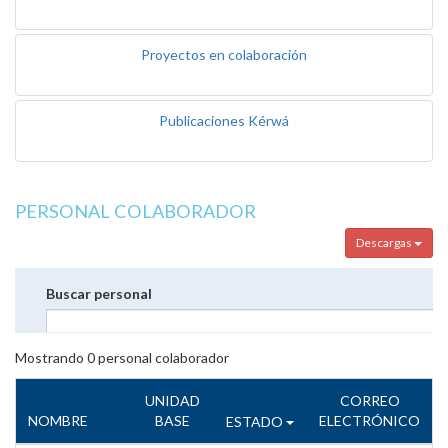
Proyectos en colaboración
Publicaciones Kérwá
PERSONAL COLABORADOR
Descargas
Buscar personal
Mostrando
0
personal colaborador
UNIDAD
CORREO
NOMBRE
BASE
ELECTRÓNICO
ESTADO