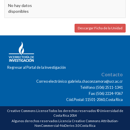
No hay datos
disponibles
Descargar Ficha de la Unidad
Regresar al Portal de la Investigación
Contacto
Correo electrónico: gabriela.chaconzamora@ucr.ac.cr
Teléfono: (506) 2511-1341
Fax: (506) 2224-9367
Cód.Postal: 11501-2060,Costa Rica
Creative Commons LicenseTodos los derechos reservados © Universidad de
Costa Rica 2014
Algunos derechos reservados Licencia Creative Commons Attribution-
NonCommercial-NoDerivs 3.0 Costa Rica