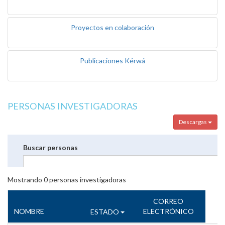
Proyectos en colaboración
Publicaciones Kérwá
PERSONAS INVESTIGADORAS
Descargas
Buscar personas
Mostrando
0
personas investigadoras
CORREO
NOMBRE
ELECTRÓNICO
ESTADO