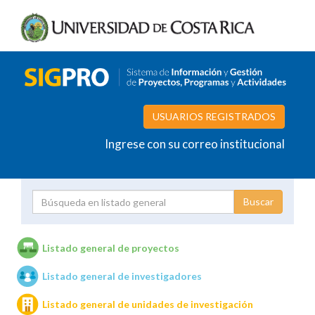
USUARIOS REGISTRADOS
Ingrese con su correo institucional
Proyecto
Investigador
Listado general de proyectos
Listado general de investigadores
Unidades de investigación
Listado general de unidades de investigación