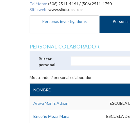
Teléfono:
(506) 2511-4461 / (506) 2511-4750
Sitio web:
www.sibdi.ucr.ac.cr
Personas investigadoras
Personal 
PERSONAL COLABORADOR
Buscar
personal
Mostrando
2
personal colaborador
NOMBRE
Araya Marin, Adrian
ESCUELA 
Briceño Meza, Maria
ESCUELA DE