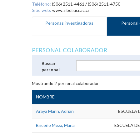
Teléfono:
(506) 2511-4461 / (506) 2511-4750
Sitio web:
www.sibdi.ucr.ac.cr
Personas investigadoras
Personal 
PERSONAL COLABORADOR
Buscar
personal
Mostrando
2
personal colaborador
NOMBRE
Araya Marin, Adrian
ESCUELA 
Briceño Meza, Maria
ESCUELA DE