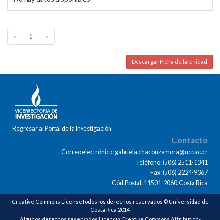
«
1
»
Descargar Ficha de la Unidad
Regresar al Portal de la Investigación
Contacto
Correo electrónico: gabriela.chaconzamora@ucr.ac.cr
Teléfono: (506) 2511-1341
Fax: (506) 2224-9367
Cód.Postal: 11501-2060,Costa Rica
Creative Commons LicenseTodos los derechos reservados © Universidad de
Costa Rica 2014
Algunos derechos reservados Licencia Creative Commons Attribution-