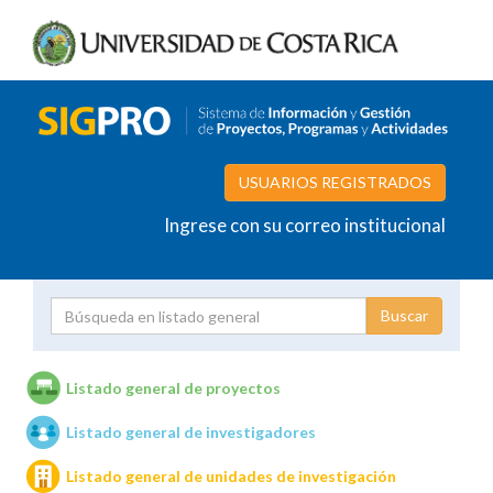
USUARIOS REGISTRADOS
Ingrese con su correo institucional
Proyecto
Investigador
Listado general de proyectos
Listado general de investigadores
Unidades de investigación
Listado general de unidades de investigación