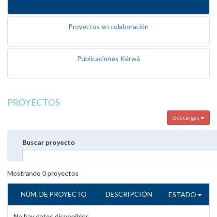
Proyectos en colaboración
Publicaciones Kérwá
PROYECTOS
Descargas
Buscar proyecto
Mostrando
0
proyectos
NÚM. DE PROYECTO
DESCRIPCIÓN
ESTADO
No hay datos disponibles