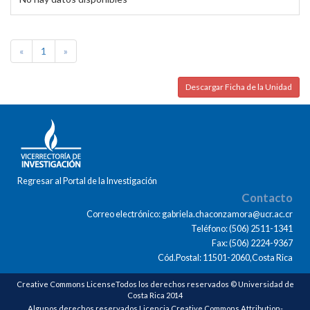
«
1
»
Descargar Ficha de la Unidad
Regresar al Portal de la Investigación
Contacto
Correo electrónico: gabriela.chaconzamora@ucr.ac.cr
Teléfono: (506) 2511-1341
Fax: (506) 2224-9367
Cód.Postal: 11501-2060,Costa Rica
Creative Commons LicenseTodos los derechos reservados © Universidad de
Costa Rica 2014
Algunos derechos reservados Licencia Creative Commons Attribution-