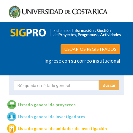
USUARIOS REGISTRADOS
Ingrese con su correo institucional
Proyecto
Investigador
Listado general de proyectos
Listado general de investigadores
Unidades de investigación
Listado general de unidades de investigación