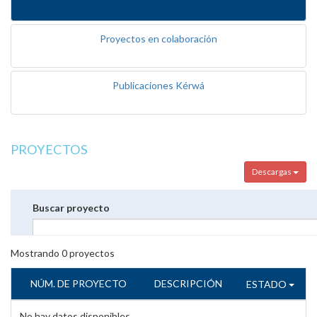
Proyectos en colaboración
Publicaciones Kérwá
PROYECTOS
Descargas
Buscar proyecto
Mostrando
0
proyectos
NÚM. DE PROYECTO
DESCRIPCIÓN
ESTADO
No hay datos disponibles