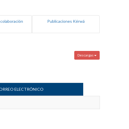
 colaboración
Publicaciones Kérwá
Descargas
ORREO ELECTRÓNICO