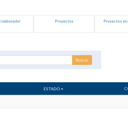
colaborador
Proyectos
Proyectos en
C
ESTADO