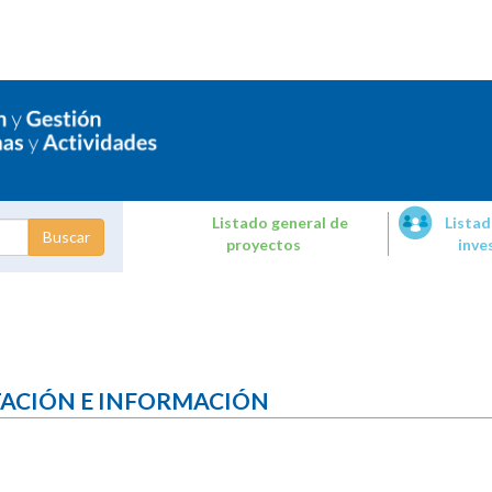
Listado general de
Listad
proyectos
inve
dades de
tigación
TACIÓN E INFORMACIÓN