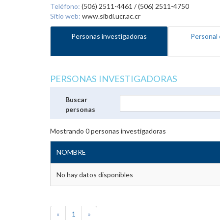
Teléfono:
(506) 2511-4461 / (506) 2511-4750
Sitio web:
www.sibdi.ucr.ac.cr
Personas investigadoras
Personal 
PERSONAS INVESTIGADORAS
Buscar
personas
Mostrando
0
personas investigadoras
NOMBRE
No hay datos disponibles
«
1
»