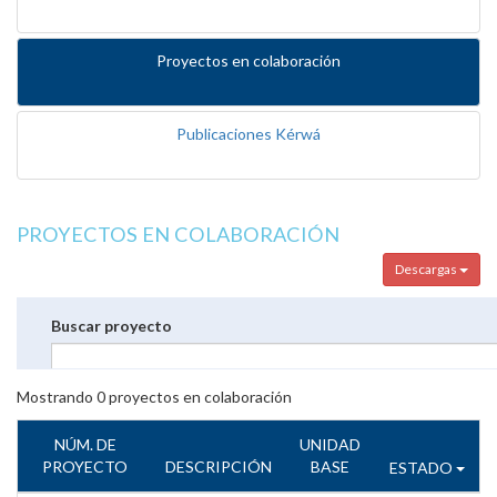
Proyectos en colaboración
Publicaciones Kérwá
PROYECTOS EN COLABORACIÓN
Descargas
Buscar proyecto
Mostrando
0
proyectos en colaboración
NÚM. DE
UNIDAD
PROYECTO
DESCRIPCIÓN
BASE
ESTADO