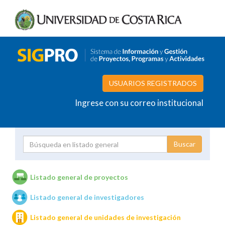
USUARIOS REGISTRADOS
Ingrese con su correo institucional
Proyecto
Investigador
Listado general de proyectos
Listado general de investigadores
Unidades de investigación
Listado general de unidades de investigación