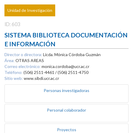
Unidad de Investigación
ID: 603
SISTEMA BIBLIOTECA DOCUMENTACIÓN
E INFORMACIÓN
Director o directora:
Licda. Mónica Córdoba Guzmán
Área:
OTRAS AREAS
Correo electrónico:
monica.cordoba@ucr.ac.cr
Teléfono:
(506) 2511-4461 / (506) 2511-4750
Sitio web:
www.sibdi.ucr.ac.cr
Personas investigadoras
Personal colaborador
Proyectos