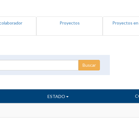
colaborador
Proyectos
Proyectos en
C
ESTADO