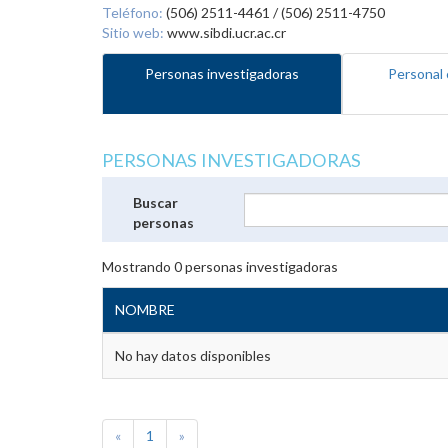
Teléfono:
(506) 2511-4461 / (506) 2511-4750
Sitio web:
www.sibdi.ucr.ac.cr
Personas investigadoras
Personal 
PERSONAS INVESTIGADORAS
Buscar
personas
Mostrando
0
personas investigadoras
NOMBRE
No hay datos disponibles
«
1
»