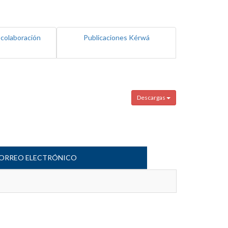
 colaboración
Publicaciones Kérwá
Descargas
ORREO ELECTRÓNICO