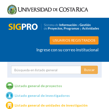
USUARIOS REGISTRADOS
Ingrese con su correo institucional
Proyecto
Investigador
Listado general de proyectos
Listado general de investigadores
Unidades de investigación
Listado general de unidades de investigación