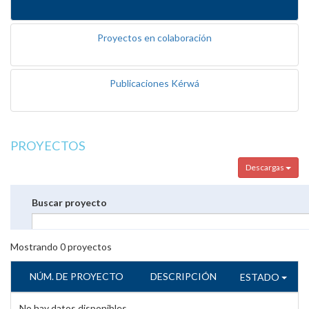
Proyectos en colaboración
Publicaciones Kérwá
PROYECTOS
Descargas
Buscar proyecto
Mostrando
0
proyectos
NÚM. DE PROYECTO
DESCRIPCIÓN
ESTADO
No hay datos disponibles