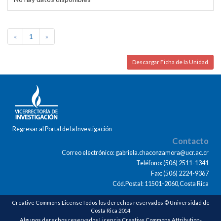
«
1
»
Descargar Ficha de la Unidad
Regresar al Portal de la Investigación
Contacto
Correo electrónico: gabriela.chaconzamora@ucr.ac.cr
Teléfono: (506) 2511-1341
Fax: (506) 2224-9367
Cód.Postal: 11501-2060,Costa Rica
Creative Commons LicenseTodos los derechos reservados © Universidad de
Costa Rica 2014
Algunos derechos reservados Licencia Creative Commons Attribution-