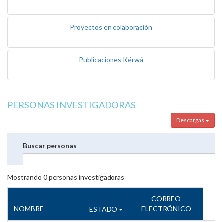
Proyectos en colaboración
Publicaciones Kérwá
PERSONAS INVESTIGADORAS
Descargas
Buscar personas
Mostrando
0
personas investigadoras
CORREO
NOMBRE
ELECTRÓNICO
ESTADO