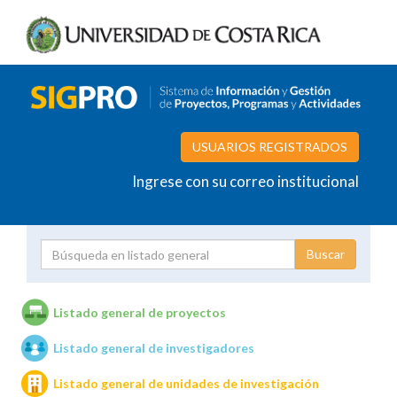
USUARIOS REGISTRADOS
Ingrese con su correo institucional
Proyecto
Investigador
Listado general de proyectos
Listado general de investigadores
Unidades de investigación
Listado general de unidades de investigación