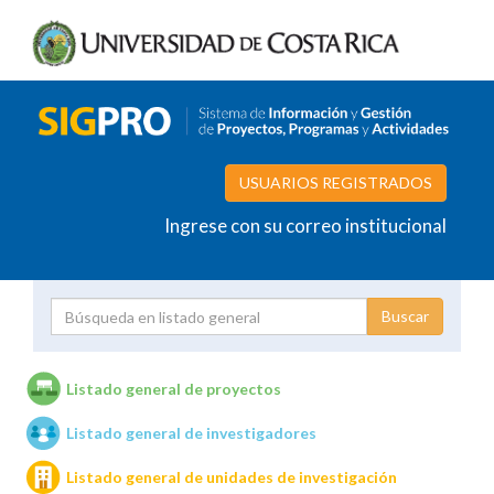
USUARIOS REGISTRADOS
Ingrese con su correo institucional
Proyecto
Investigador
Listado general de proyectos
Listado general de investigadores
Unidades de investigación
Listado general de unidades de investigación