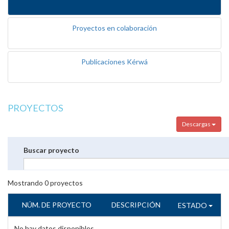
Proyectos en colaboración
Publicaciones Kérwá
PROYECTOS
Descargas
Buscar proyecto
Mostrando
0
proyectos
NÚM. DE PROYECTO
DESCRIPCIÓN
ESTADO
No hay datos disponibles