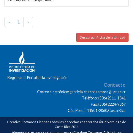
«
1
»
Descargar Ficha de la Unidad
Regresar al Portal de la Investigación
Contacto
Correo electrónico: gabriela.chaconzamora@ucr.ac.cr
Teléfono: (506) 2511-1341
Fax: (506) 2224-9367
Cód.Postal: 11501-2060,Costa Rica
Creative Commons LicenseTodos los derechos reservados © Universidad de
Costa Rica 2014
Algunos derechos reservados Licencia Creative Commons Attribution-