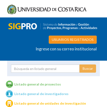
USUARIOS REGISTRADOS
Ingrese con su correo institucional
Proyecto
Investigador
Listado general de proyectos
Listado general de investigadores
Unidades de investigación
Listado general de unidades de investigación