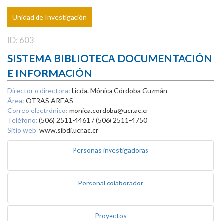
Unidad de Investigación
ID: 603
SISTEMA BIBLIOTECA DOCUMENTACIÓN
E INFORMACIÓN
Director o directora:
Licda. Mónica Córdoba Guzmán
Área:
OTRAS AREAS
Correo electrónico:
monica.cordoba@ucr.ac.cr
Teléfono:
(506) 2511-4461 / (506) 2511-4750
Sitio web:
www.sibdi.ucr.ac.cr
Personas investigadoras
Personal colaborador
Proyectos