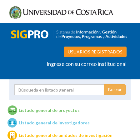
USUARIOS REGISTRADOS
Ingrese con su correo institucional
Proyecto
Investigador
Listado general de proyectos
Listado general de investigadores
Unidades de investigación
Listado general de unidades de investigación