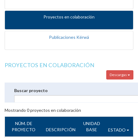
Proyectos en colaboración
Publicaciones Kérwá
PROYECTOS EN COLABORACIÓN
Descargas
Buscar proyecto
Mostrando
0
proyectos en colaboración
NÚM. DE
UNIDAD
PROYECTO
DESCRIPCIÓN
BASE
ESTADO