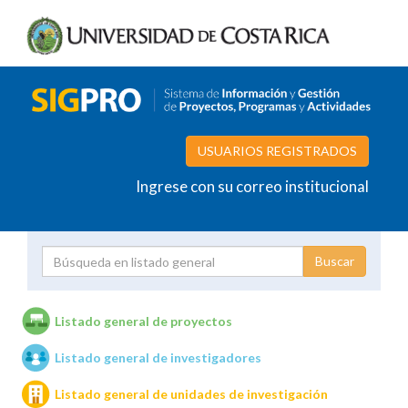
USUARIOS REGISTRADOS
Ingrese con su correo institucional
Proyecto
Investigador
Listado general de proyectos
Listado general de investigadores
Unidades de investigación
Listado general de unidades de investigación