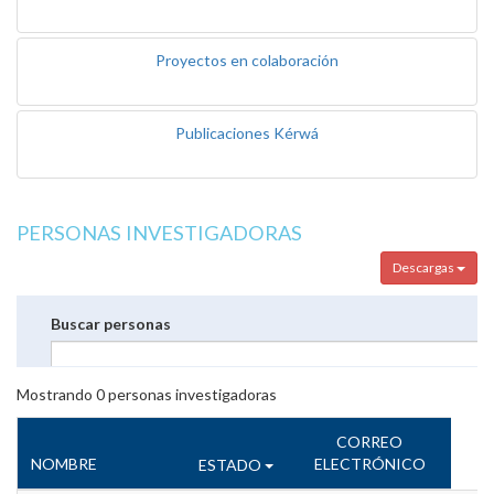
Proyectos en colaboración
Publicaciones Kérwá
PERSONAS INVESTIGADORAS
Descargas
Buscar personas
Mostrando
0
personas investigadoras
CORREO
NOMBRE
ELECTRÓNICO
ESTADO