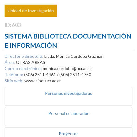
Unidad de Investigación
ID: 603
SISTEMA BIBLIOTECA DOCUMENTACIÓN
E INFORMACIÓN
Director o directora:
Licda. Mónica Córdoba Guzmán
Área:
OTRAS AREAS
Correo electrónico:
monica.cordoba@ucr.ac.cr
Teléfono:
(506) 2511-4461 / (506) 2511-4750
Sitio web:
www.sibdi.ucr.ac.cr
Personas investigadoras
Personal colaborador
Proyectos