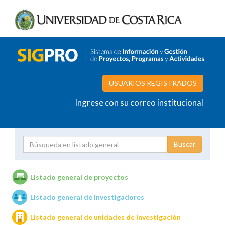
USUARIOS REGISTRADOS
Ingrese con su correo institucional
Proyecto
Investigador
Listado general de proyectos
Listado general de investigadores
Unidades de investigación
Listado general de unidades de investigación