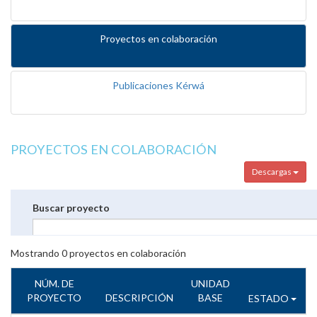
Proyectos en colaboración
Publicaciones Kérwá
PROYECTOS EN COLABORACIÓN
Descargas
Buscar proyecto
Mostrando
0
proyectos en colaboración
NÚM. DE
UNIDAD
PROYECTO
DESCRIPCIÓN
BASE
ESTADO