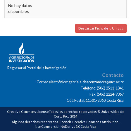
No hay datos
disponibles
Descargar Ficha de la Unidad
Regresar al Portal de la Investigación
Contacto
Correo electrónico: gabriela.chaconzamora@ucr.ac.cr
Teléfono: (506) 2511-1341
Fax: (506) 2224-9367
Cód.Postal: 11501-2060,Costa Rica
Creative Commons LicenseTodos los derechos reservados © Universidad de
Costa Rica 2014
Algunos derechos reservados Licencia Creative Commons Attribution-
NonCommercial-NoDerivs 3.0 Costa Rica