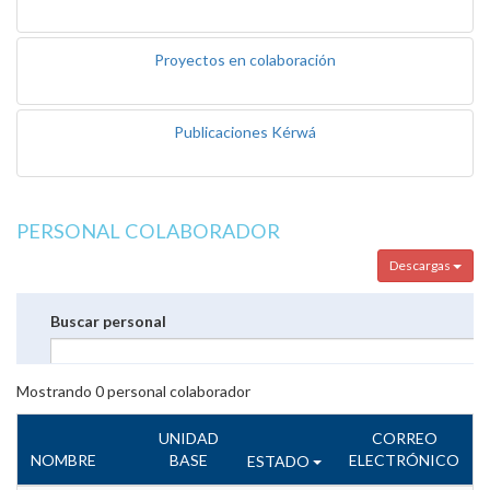
Proyectos en colaboración
Publicaciones Kérwá
PERSONAL COLABORADOR
Descargas
Buscar personal
Mostrando
0
personal colaborador
UNIDAD
CORREO
NOMBRE
BASE
ELECTRÓNICO
ESTADO