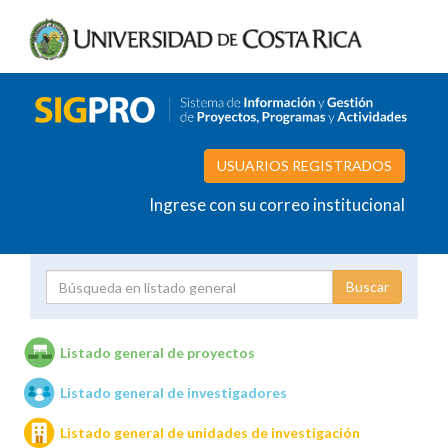
USUARIOS REGISTRADOS
Ingrese con su correo institucional
Proyecto
Investigador
Listado general de proyectos
Listado general de investigadores
Unidades de investigación
Listado general de unidades de investigación