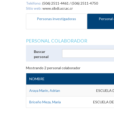
Teléfono:
(506) 2511-4461 / (506) 2511-4750
Sitio web:
www.sibdi.ucr.ac.cr
Personas investigadoras
Personal 
PERSONAL COLABORADOR
Buscar
personal
Mostrando
2
personal colaborador
NOMBRE
Araya Marin, Adrian
ESCUELA 
Briceño Meza, Maria
ESCUELA DE