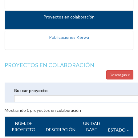
Proyectos en colaboración
Publicaciones Kérwá
PROYECTOS EN COLABORACIÓN
Descargas
Buscar proyecto
Mostrando
0
proyectos en colaboración
NÚM. DE
UNIDAD
PROYECTO
DESCRIPCIÓN
BASE
ESTADO