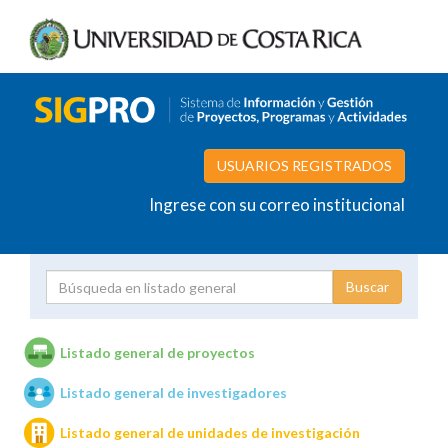
USUARIOS REGISTRADOS
Ingrese con su correo institucional
Proyecto
Investigador
Listado general de proyectos
Listado general de investigadores
Unidades de investigación
Listado general de unidades de investigación