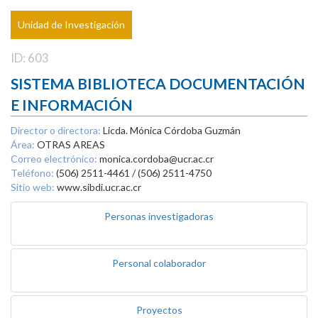
Unidad de Investigación
ID: 603
SISTEMA BIBLIOTECA DOCUMENTACIÓN
E INFORMACIÓN
Director o directora:
Licda. Mónica Córdoba Guzmán
Área:
OTRAS AREAS
Correo electrónico:
monica.cordoba@ucr.ac.cr
Teléfono:
(506) 2511-4461 / (506) 2511-4750
Sitio web:
www.sibdi.ucr.ac.cr
Personas investigadoras
Personal colaborador
Proyectos