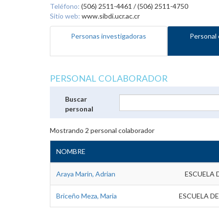
Teléfono:
(506) 2511-4461 / (506) 2511-4750
Sitio web:
www.sibdi.ucr.ac.cr
Personas investigadoras
Personal 
PERSONAL COLABORADOR
Buscar
personal
Mostrando
2
personal colaborador
NOMBRE
Araya Marin, Adrian
ESCUELA 
Briceño Meza, Maria
ESCUELA DE