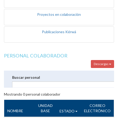
Proyectos en colaboración
Publicaciones Kérwá
PERSONAL COLABORADOR
Descargas
Buscar personal
Mostrando
0
personal colaborador
UNIDAD
CORREO
NOMBRE
BASE
ELECTRÓNICO
ESTADO