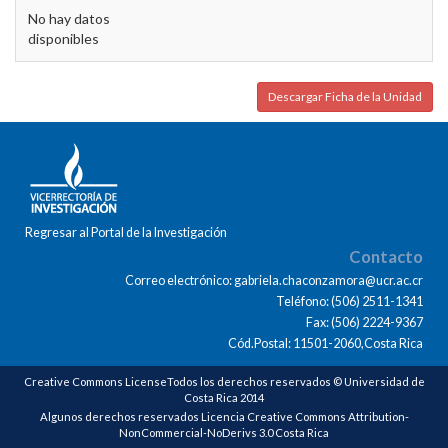
No hay datos
disponibles
Descargar Ficha de la Unidad
Regresar al Portal de la Investigación
Contacto
Correo electrónico: gabriela.chaconzamora@ucr.ac.cr
Teléfono: (506) 2511-1341
Fax: (506) 2224-9367
Cód.Postal: 11501-2060,Costa Rica
Creative Commons LicenseTodos los derechos reservados © Universidad de
Costa Rica 2014
Algunos derechos reservados Licencia Creative Commons Attribution-
NonCommercial-NoDerivs 3.0 Costa Rica