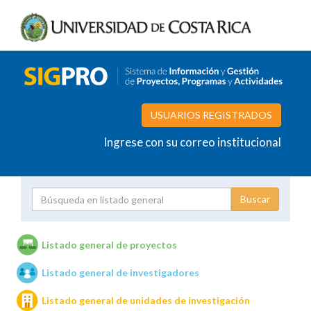
USUARIOS REGISTRADOS
Ingrese con su correo institucional
Proyecto
Investigador
Listado general de proyectos
Listado general de investigadores
Unidades de investigación
Listado general de unidades de investigación