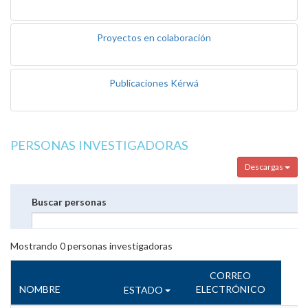
Proyectos en colaboración
Publicaciones Kérwá
PERSONAS INVESTIGADORAS
Descargas
Buscar personas
Mostrando
0
personas investigadoras
CORREO
NOMBRE
ELECTRÓNICO
ESTADO