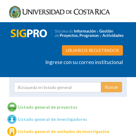
USUARIOS REGISTRADOS
Ingrese con su correo institucional
Proyecto
Investigador
Listado general de proyectos
Listado general de investigadores
Unidades de investigación
Listado general de unidades de investigación