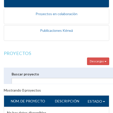
Proyectos en colaboración
Publicaciones Kérwá
PROYECTOS
Descargas
Buscar proyecto
Mostrando
0
proyectos
NÚM. DE PROYECTO
DESCRIPCIÓN
ESTADO
No hay datos disponibles