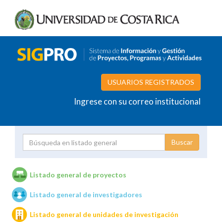
USUARIOS REGISTRADOS
Ingrese con su correo institucional
Proyecto
Investigador
Listado general de proyectos
Listado general de investigadores
Unidades de investigación
Listado general de unidades de investigación