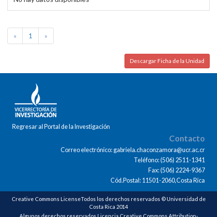
«
1
»
Descargar Ficha de la Unidad
Regresar al Portal de la Investigación
Contacto
Correo electrónico: gabriela.chaconzamora@ucr.ac.cr
Teléfono: (506) 2511-1341
Fax: (506) 2224-9367
Cód.Postal: 11501-2060,Costa Rica
Creative Commons LicenseTodos los derechos reservados © Universidad de
Costa Rica 2014
Algunos derechos reservados Licencia Creative Commons Attribution-