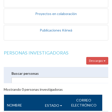
Proyectos en colaboración
Publicaciones Kérwá
PERSONAS INVESTIGADORAS
Descargas
Buscar personas
Mostrando
0
personas investigadoras
CORREO
NOMBRE
ELECTRÓNICO
ESTADO