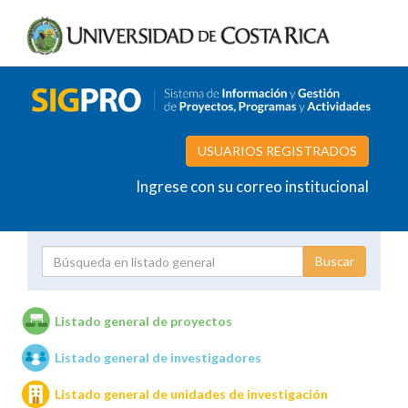
USUARIOS REGISTRADOS
Ingrese con su correo institucional
Proyecto
Investigador
Listado general de proyectos
Listado general de investigadores
Unidades de investigación
Listado general de unidades de investigación