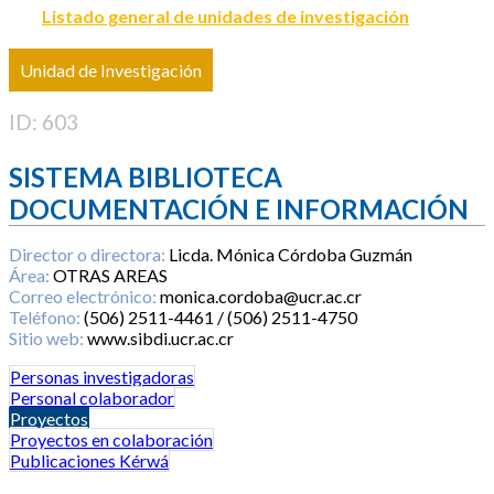
Listado general de unidades de investigación
Unidad de Investigación
ID: 603
SISTEMA BIBLIOTECA
DOCUMENTACIÓN E INFORMACIÓN
Director o directora:
Licda. Mónica Córdoba Guzmán
Área:
OTRAS AREAS
Correo electrónico:
monica.cordoba@ucr.ac.cr
Teléfono:
(506) 2511-4461 / (506) 2511-4750
Sitio web:
www.sibdi.ucr.ac.cr
Personas investigadoras
Personal colaborador
Proyectos
Proyectos en colaboración
Publicaciones Kérwá