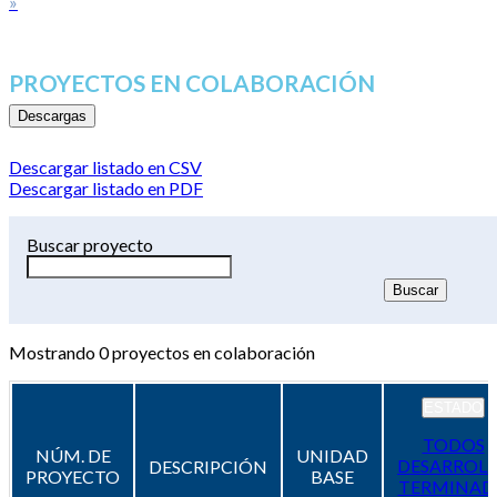
»
PROYECTOS EN COLABORACIÓN
Descargas
Descargar listado en CSV
Descargar listado en PDF
Buscar proyecto
Mostrando
0
proyectos en colaboración
ESTADO
TODOS
NÚM. DE
UNIDAD
DESARROL
DESCRIPCIÓN
PROYECTO
BASE
TERMINAD