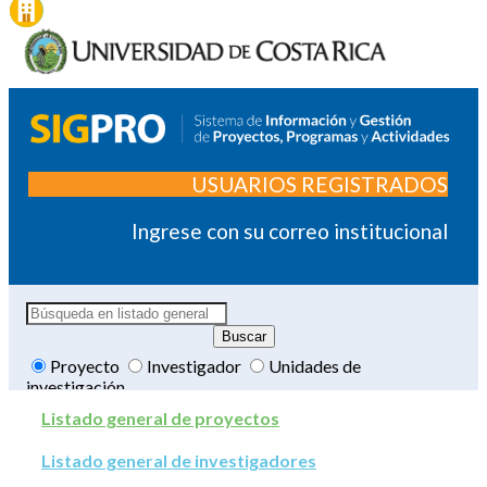
USUARIOS REGISTRADOS
Ingrese con su correo institucional
Proyecto
Investigador
Unidades de
investigación
Listado general de proyectos
Listado general de investigadores