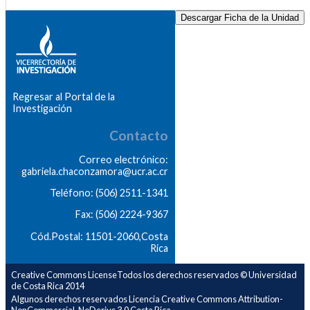
Descargar Ficha de la Unidad
Regresar al Portal de la
Investigación
Contacto
Correo electrónico:
gabriela.chaconzamora@ucr.ac.cr
Teléfono: (506) 2511-1341
Fax: (506) 2224-9367
Cód.Postal: 11501-2060,Costa
Rica
Creative Commons LicenseTodos los derechos reservados © Universidad
de Costa Rica 2014
Algunos derechos reservados Licencia Creative Commons Attribution-
NonCommercial-NoDerivs 3.0 Costa Rica