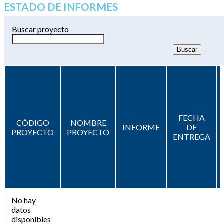
ESTADO DE INFORMES
Buscar proyecto
FECHA
CÓDIGO
NOMBRE
INFORME
DE
PROYECTO
PROYECTO
ENTREGA
No hay
datos
disponibles