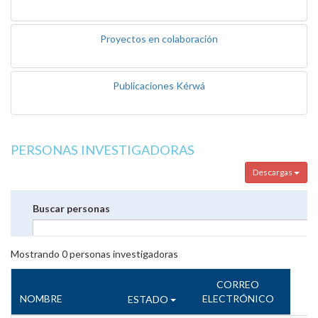
Proyectos en colaboración
Publicaciones Kérwá
PERSONAS INVESTIGADORAS
Descargas
Buscar personas
Mostrando
0
personas investigadoras
CORREO
NOMBRE
ELECTRÓNICO
ESTADO