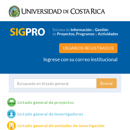
USUARIOS REGISTRADOS
Ingrese con su correo institucional
Proyecto
Investigador
Listado general de proyectos
Listado general de investigadores
Unidades de investigación
Listado general de unidades de investigación