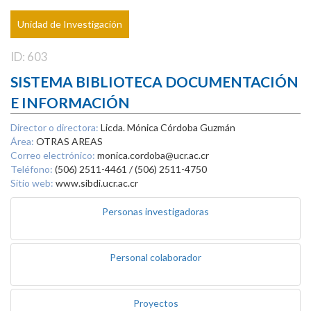
Unidad de Investigación
ID: 603
SISTEMA BIBLIOTECA DOCUMENTACIÓN
E INFORMACIÓN
Director o directora:
Licda. Mónica Córdoba Guzmán
Área:
OTRAS AREAS
Correo electrónico:
monica.cordoba@ucr.ac.cr
Teléfono:
(506) 2511-4461 / (506) 2511-4750
Sitio web:
www.sibdi.ucr.ac.cr
Personas investigadoras
Personal colaborador
Proyectos