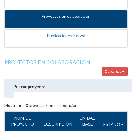
Proyectos en colaboración
Publicaciones Kérwá
PROYECTOS EN COLABORACIÓN
Descargas
Buscar proyecto
Mostrando
0
proyectos en colaboración
NÚM. DE
UNIDAD
PROYECTO
DESCRIPCIÓN
BASE
ESTADO