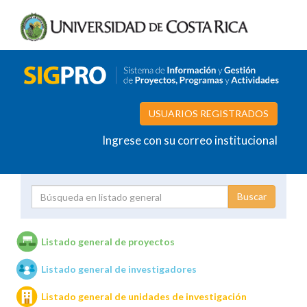
USUARIOS REGISTRADOS
Ingrese con su correo institucional
Proyecto
Investigador
Listado general de proyectos
Listado general de investigadores
Unidades de investigación
Listado general de unidades de investigación