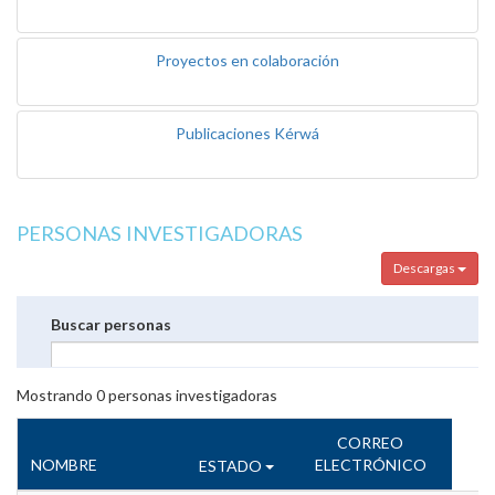
Proyectos en colaboración
Publicaciones Kérwá
PERSONAS INVESTIGADORAS
Descargas
Buscar personas
Mostrando
0
personas investigadoras
CORREO
NOMBRE
ELECTRÓNICO
ESTADO