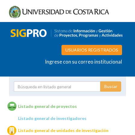
USUARIOS REGISTRADOS
Ingrese con su correo institucional
Proyecto
Investigador
Listado general de proyectos
Listado general de investigadores
Unidades de investigación
Listado general de unidades de investigación