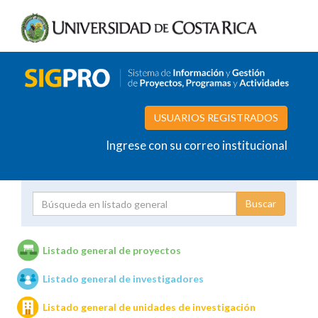
USUARIOS REGISTRADOS
Ingrese con su correo institucional
Proyecto
Investigador
Listado general de proyectos
Listado general de investigadores
Unidades de investigación
Listado general de unidades de investigación