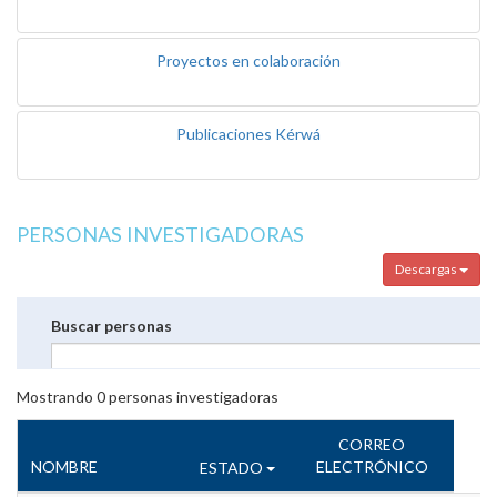
Proyectos en colaboración
Publicaciones Kérwá
PERSONAS INVESTIGADORAS
Descargas
Buscar personas
Mostrando
0
personas investigadoras
CORREO
NOMBRE
ELECTRÓNICO
ESTADO