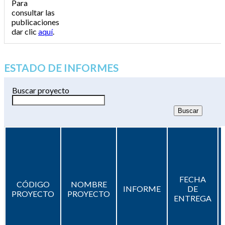
Para
consultar las
publicaciones
dar clic
aquí
.
ESTADO DE INFORMES
Buscar proyecto
FECHA
CÓDIGO
NOMBRE
INFORME
DE
PROYECTO
PROYECTO
ENTREGA