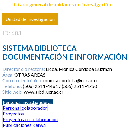
Listado general de unidades de investigación
Unidad de Investigación
ID: 603
SISTEMA BIBLIOTECA
DOCUMENTACIÓN E INFORMACIÓN
Director o directora:
Licda. Mónica Córdoba Guzmán
Área:
OTRAS AREAS
Correo electrónico:
monica.cordoba@ucr.ac.cr
Teléfono:
(506) 2511-4461 / (506) 2511-4750
Sitio web:
www.sibdi.ucr.ac.cr
Personas investigadoras
Personal colaborador
Proyectos
Proyectos en colaboración
Publicaciones Kérwá