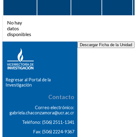
No hay
datos
disponibles
Descargar Ficha de la Unidad
Regresar al Portal de la
Investigación
Contacto
Correo electrónico:
gabriela.chaconzamora@ucr.ac.cr
Teléfono: (506) 2511-1341
Fax: (506) 2224-9367