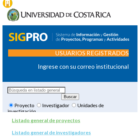
USUARIOS REGISTRADOS
Ingrese con su correo institucional
Proyecto
Investigador
Unidades de
investigación
Listado general de proyectos
Listado general de investigadores