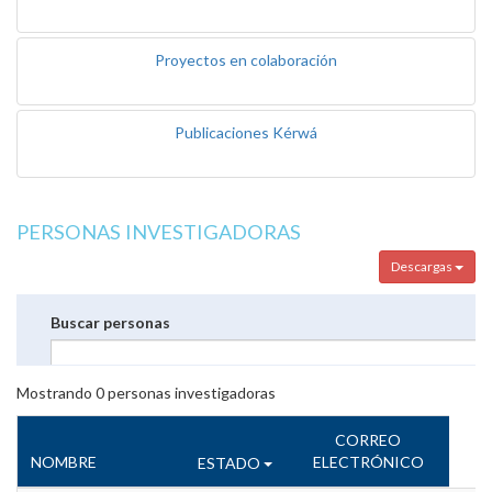
Proyectos en colaboración
Publicaciones Kérwá
PERSONAS INVESTIGADORAS
Descargas
Buscar personas
Mostrando
0
personas investigadoras
CORREO
NOMBRE
ELECTRÓNICO
ESTADO