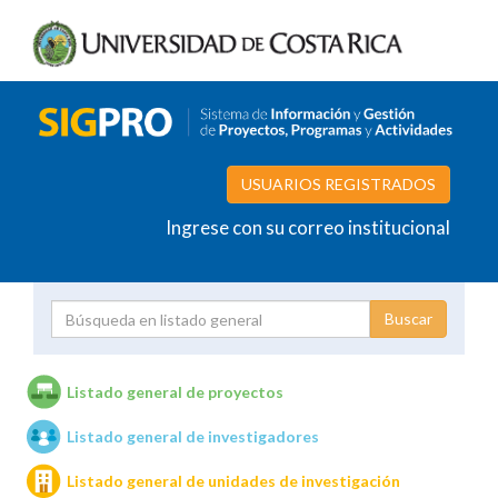
USUARIOS REGISTRADOS
Ingrese con su correo institucional
Proyecto
Investigador
Listado general de proyectos
Listado general de investigadores
Unidades de investigación
Listado general de unidades de investigación