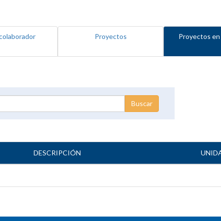
colaborador
Proyectos
Proyectos en
DESCRIPCIÓN
UNID