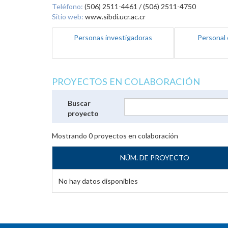
Teléfono:
(506) 2511-4461 / (506) 2511-4750
Sitio web:
www.sibdi.ucr.ac.cr
Personas investigadoras
Personal 
PROYECTOS EN COLABORACIÓN
Buscar
proyecto
Mostrando
0
proyectos en colaboración
NÚM. DE PROYECTO
No hay datos disponibles