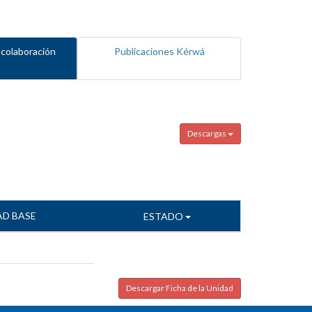
 colaboración
Publicaciones Kérwá
Descargas
AD BASE
ESTADO
Descargar Ficha de la Unidad