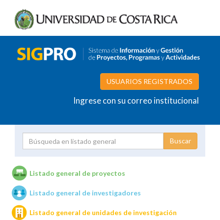
USUARIOS REGISTRADOS
Ingrese con su correo institucional
Proyecto
Investigador
Listado general de proyectos
Listado general de investigadores
Unidades de investigación
Listado general de unidades de investigación