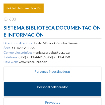
Unidad de Investigación
ID: 603
SISTEMA BIBLIOTECA DOCUMENTACIÓN
E INFORMACIÓN
Director o directora:
Licda. Mónica Córdoba Guzmán
Área:
OTRAS AREAS
Correo electrónico:
monica.cordoba@ucr.ac.cr
Teléfono:
(506) 2511-4461 / (506) 2511-4750
Sitio web:
www.sibdi.ucr.ac.cr
Personas investigadoras
Personal colaborador
Proyectos